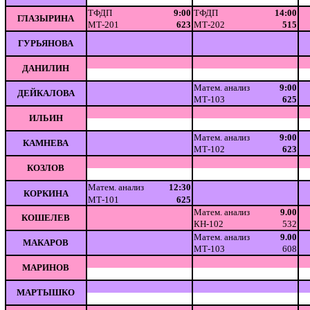
ТФДП
9:00
ТФДП
14:00
ГЛАЗЫРИНА
МТ-201
623
МТ-202
515
ГУРЬЯНОВА
ДАНИЛИН
Матем. анализ
9:00
ДЕЙКАЛОВА
МТ-103
625
ИЛЬИН
Матем. анализ
9:00
КАМНЕВА
МТ-102
623
КОЗЛОВ
Матем. анализ
12:30
КОРКИНА
МТ-101
625
Матем. анализ
9.00
КОШЕЛЕВ
КН-102
532
Матем. анализ
9.00
МАКАРОВ
МТ-103
608
МАРИНОВ
МАРТЫШКО