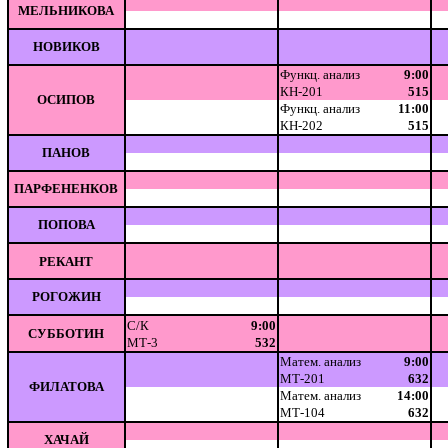
МЕЛЬНИКОВА
НОВИКОВ
Функц. анализ
9:00
КН-201
515
ОСИПОВ
Функц. анализ
11:00
КН-202
515
ПАНОВ
ПАРФЕНЕНКОВ
ПОПОВА
РЕКАНТ
РОГОЖИН
С/К
9:00
СУББОТИН
МТ-3
532
Матем. анализ
9:00
МТ-201
632
ФИЛАТОВА
Матем. анализ
14:00
МТ-104
632
ХАЧАЙ