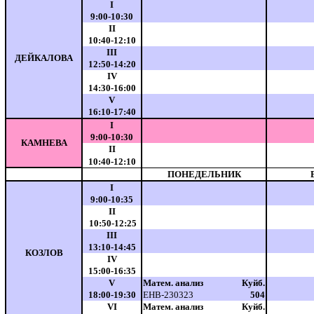
I
9:00-10:30
II
10:40-12:10
III
ДЕЙКАЛОВА
12:50-14:20
IV
14:30-16:00
V
16:10-17:40
I
9:00-10:30
КАМНЕВА
II
10:40-12:10
end
ПОНЕДЕЛЬНИК
I
9:00-10:35
II
10:50-12:25
III
13:10-14:45
КОЗЛОВ
IV
15:00-16:35
V
Матем. анализ
Куйб.
18:00-19:30
ЕНВ-230323
504
VI
Матем. анализ
Куйб.