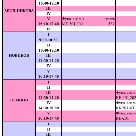
10:40-12:10
III
МЕЛЬНИКОВА
IV
V
Функ. анализ
нечет.
16:10-17:40
МТ-301,302
532
VI
I
9:00-10:30
II
10:40-12:10
НОВИКОВ
III
12:50-14:20
IV
V
16:10-17:40
I
II
III
Функ. анал
12:50-14:20
КН-201,202
ОСИПОВ
IV
Функ. анал
14:30-16:00
КБ-201,ФТ
V
Функ. анал
16:10-17:40
КН-201
I
II
III