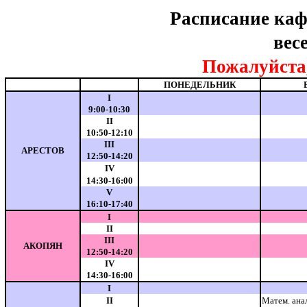
Расписание каф
вес
Пожалуйста,
ПОНЕДЕЛЬНИК
I
9:00-10:30
II
10:50-12:10
III
АРЕСТОВ
12:50-14:20
IV
14:30-16:00
V
16:10-17:40
I
II
III
АКОПЯН
12:50-14:20
IV
14:30-16:00
I
II
Матем. ана