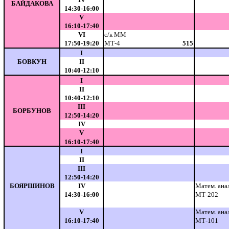
БАЙДАКОВА
14:30-16:00
V
16:10-17:40
VI
с/к ММ
17:50-19:20
МТ-4
515
I
БОВКУН
II
10:40-12:10
I
II
10:40-12:10
III
БОРБУНОВ
12:50-14:20
IV
V
16:10-17:40
I
II
III
12:50-14:20
БОЯРШИНОВ
IV
Матем. ана
14:30-16:00
МТ-202
V
Матем. ана
16:10-17:40
МТ-101