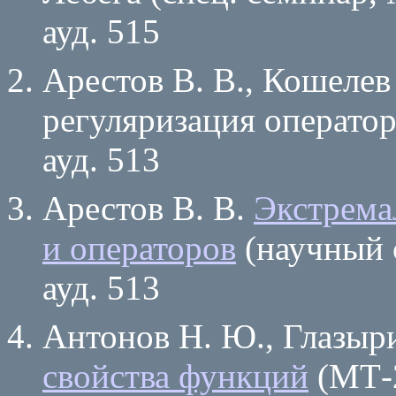
ауд. 515
Арестов В. В., Кошелев
регуляризация оператор
ауд. 513
Арестов В. В.
Экстрема
и операторов
(научный с
ауд. 513
Антонов Н. Ю., Глазыр
свойства функций
(МТ-2