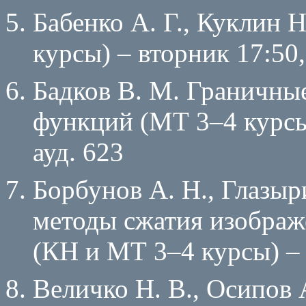
Бабенко А. Г., Куклин 
курсы) – вторник 17:50,
Бадков В. М. Граничны
функций (МТ 3–4 курсы
ауд. 623
Борбунов А. Н., Глазы
методы cжатия изображ
(КН и МТ 3–4 курсы) – ч
Величко Н. В., Осипов 