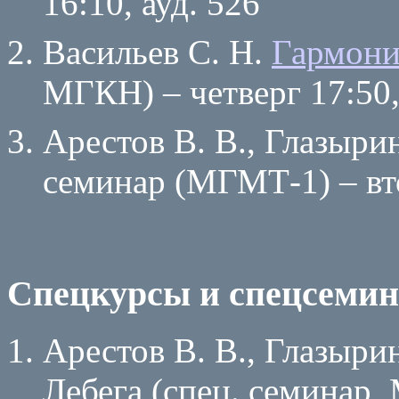
16:10, ауд. 526
Васильев С. Н.
Гармони
МГКН) – четверг 17:50,
Арестов В. В., Глазыр
семинар (МГМТ-1) – вто
Спецкурсы и спецсемин
Арестов В. В., Глазыр
Лебега (спец. семинар, 