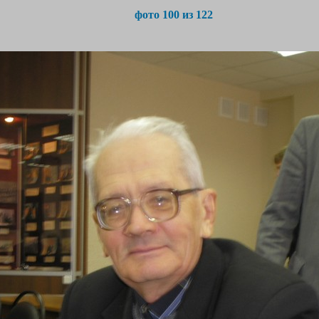
фото 100 из 122