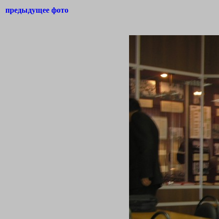
предыдущее фото