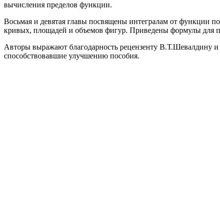
вычисления пределов функции.
Восьмая и девятая главы посвящены интегралам от функции п
кривых, площадей и объемов фигур. Приведены формулы для 
Авторы выражают благодарность рецензенту В.Т.Шевалдину и з
способствовавшие улучшению пособия.