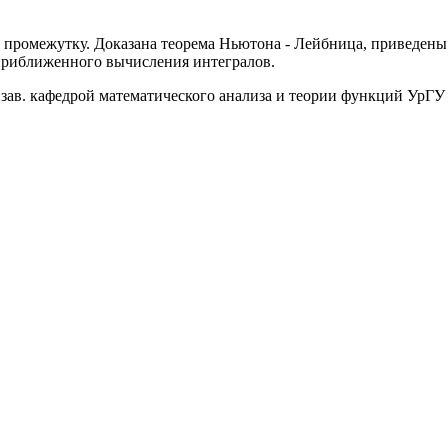
о промежутку. Доказана теорема Ньютона - Лейбница, приведен
приближенного вычисления интегралов.
ав. кафедрой математического анализа и теории функций УрГУ 