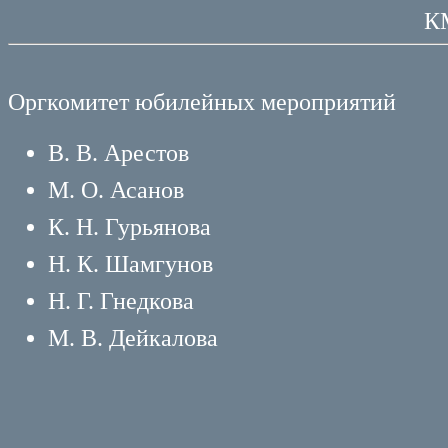
К
Оргкомитет юбилейных мероприятий
В. В. Арестов
М. О. Асанов
К. Н. Гурьянова
Н. К. Шамгунов
Н. Г. Гнедкова
М. В. Дейкалова