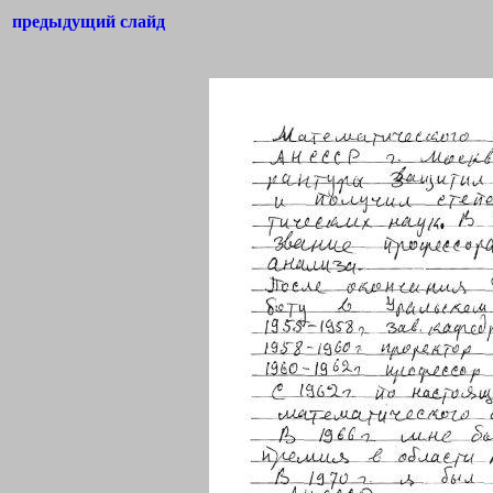
предыдущий слайд